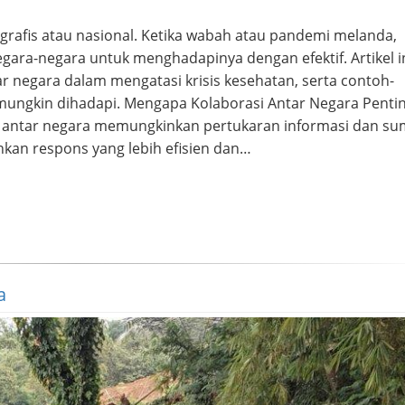
ografis atau nasional. Ketika wabah atau pandemi melanda,
gara-negara untuk menghadapinya dengan efektif. Artikel i
r negara dalam mengatasi krisis kesehatan, serta contoh-
mungkin dihadapi. Mengapa Kolaborasi Antar Negara Pentin
a antar negara memungkinkan pertukaran informasi dan s
nkan respons yang lebih efisien dan…
a