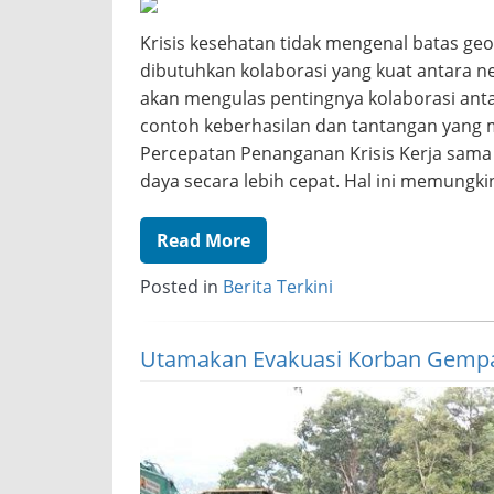
Krisis kesehatan tidak mengenal batas ge
dibutuhkan kolaborasi yang kuat antara ne
akan mengulas pentingnya kolaborasi anta
contoh keberhasilan dan tantangan yang 
Percepatan Penanganan Krisis Kerja sam
daya secara lebih cepat. Hal ini memungki
Read More
Posted in
Berita Terkini
Utamakan Evakuasi Korban Gemp