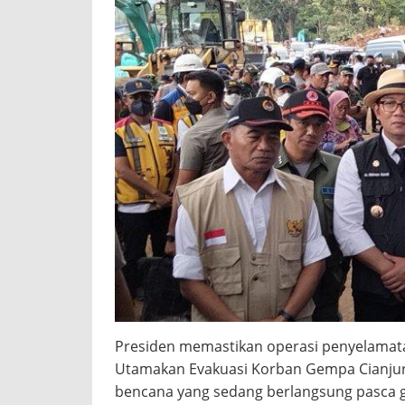
Presiden memastikan operasi penyelamata
Utamakan Evakuasi Korban Gempa Cianjur.
bencana yang sedang berlangsung pasca g