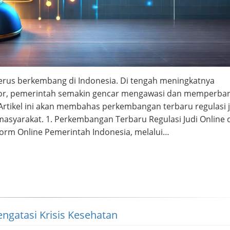
 terus berkembang di Indonesia. Di tengah meningkatnya
gacor, pemerintah semakin gencar mengawasi dan memperbar
g. Artikel ini akan membahas perkembangan terbaru regulasi 
asyarakat. 1. Perkembangan Terbaru Regulasi Judi Online 
form Online Pemerintah Indonesia, melalui…
ngatasi Krisis Kesehatan