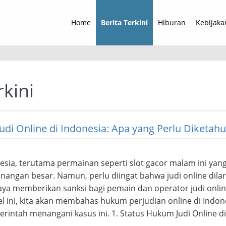
Home
Berita Terkini
Hiburan
Kebijaka
rkini
di Online di Indonesia: Apa yang Perlu Diketahu
esia, terutama permainan seperti slot gacor malam ini yan
angan besar. Namun, perlu diingat bahwa judi online dila
aya memberikan sanksi bagi pemain dan operator judi onli
kel ini, kita akan membahas hukum perjudian online di Indon
rintah menangani kasus ini. 1. Status Hukum Judi Online di