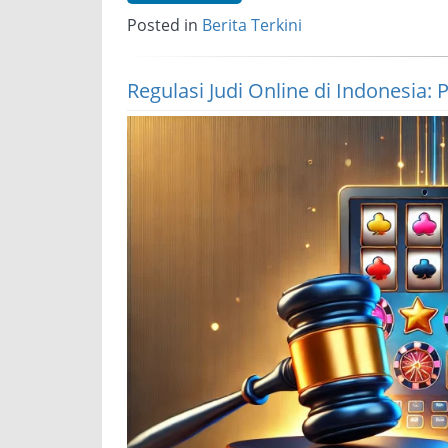
Posted in
Berita Terkini
Regulasi Judi Online di Indonesi