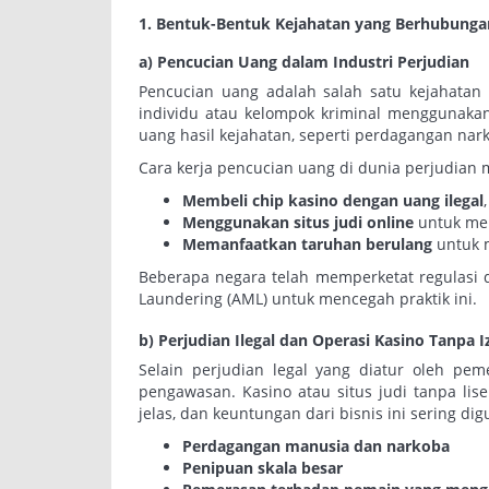
1. Bentuk-Bentuk Kejahatan yang Berhubunga
a) Pencucian Uang dalam Industri Perjudian
Pencucian uang adalah salah satu kejahatan
individu atau kelompok kriminal menggunakan
uang hasil kejahatan, seperti perdagangan na
Cara kerja pencucian uang di dunia perjudian m
Membeli chip kasino dengan uang ilegal
Menggunakan situs judi online
untuk mem
Memanfaatkan taruhan berulang
untuk m
Beberapa negara telah memperketat regulasi
Laundering (AML) untuk mencegah praktik ini.
b) Perjudian Ilegal dan Operasi Kasino Tanpa I
Selain perjudian legal yang diatur oleh pem
pengawasan. Kasino atau situs judi tanpa li
jelas, dan keuntungan dari bisnis ini sering di
Perdagangan manusia dan narkoba
Penipuan skala besar