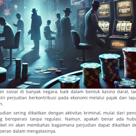
an sosial di banyak negara, baik dalam bentuk kasino darat, t
tri perjudian berkontribusi pada ekonomi melalui pajak dan la
n.
ian sering dikaitkan dengan aktivitas kriminal, mulai dari pen
ang beroperasi tanpa regulasi. Namun, apakah benar ada hub
tikel ini akan membahas bagaimana perjudian dapat dikaitkan 
erperan dalam mengatasinya.