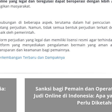
nline yang legal dan teregulasi dapat beroperasi dengan lebih
ugikan masyarakat.
hubungan di beberapa aspek, terutama dalam hal pencucian 
 hutang perjudian. Namun, tidak semua bentuk perjudian terkait 
 baik oleh pemerintah.
orm perjudian yang legal dan memiliki lisensi resmi agar terhinda
 platform yang menyediakan pengalaman bermain yang aman a
ransparan dan keamanan bagi pemainnya.
: Perkembangan Terbaru dan Dampaknya
ia:
Sanksi bagi Pemain dan Opera
Judi Online di Indonesia: Apa y
Perlu Diketah