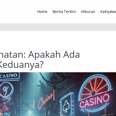
Home
Berita Terkini
Hiburan
Kebijaka
ahatan: Apakah Ada
Keduanya?