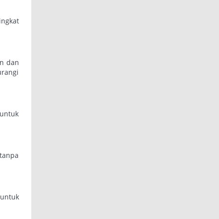
ingkat
in dan
urangi
 untuk
 tanpa
 untuk