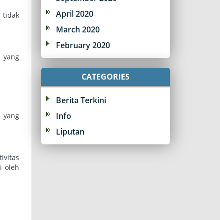
April 2020
 tidak
March 2020
February 2020
g yang
CATEGORIES
Berita Terkini
Info
u yang
Liputan
ivitas
i oleh