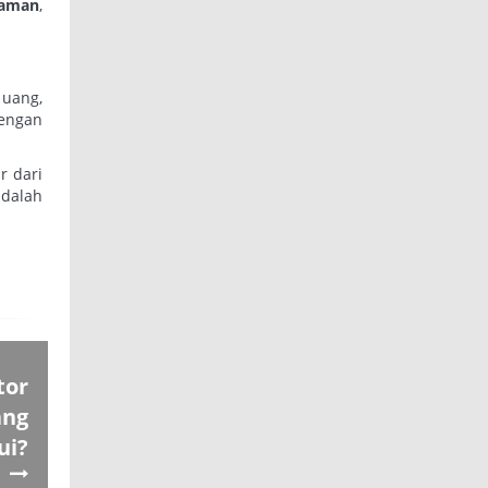
 aman
,
uang,
dengan
r dari
dalah
tor
ang
ui?