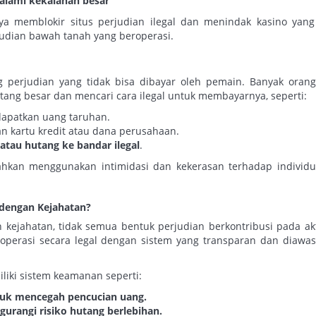
lami kekalahan besar
ya memblokir situs perjudian ilegal dan menindak kasino yang
rjudian bawah tanah yang beroperasi.
ng perjudian yang tidak bisa dibayar oleh pemain. Banyak oran
tang besar dan mencari cara ilegal untuk membayarnya, seperti:
apatkan uang taruhan.
kartu kredit atau dana perusahaan.
atau hutang ke bandar ilegal
.
bahkan menggunakan intimidasi dan kekerasan terhadap individ
 dengan Kejahatan?
ejahatan, tidak semua bentuk perjudian berkontribusi pada akt
eroperasi secara legal dengan sistem yang transparan dan diawas
iliki sistem keamanan seperti:
tuk mencegah pencucian uang.
urangi risiko hutang berlebihan.