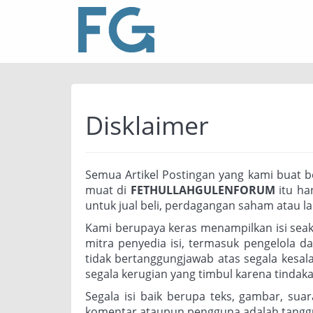
Disklaimer
Semua Artikel Postingan yang kami buat be
muat di
FETHULLAHGULENFORUM
itu ha
untuk jual beli, perdagangan saham atau lai
Kami berupaya keras menampilkan isi seak
mitra penyedia isi, termasuk pengelola d
tidak bertanggungjawab atas segala kesa
segala kerugian yang timbul karena tindak
Segala isi baik berupa teks, gambar, su
komentar ataupun pengguna adalah tanggun