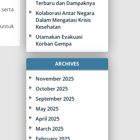
Terbaru dan Dampaknya
 serta
Kolaborasi Antar Negara
Dalam Mengatasi Krisis
untuk
Kesehatan
Utamakan Evakuasi
Korban Gempa
ARCHIVES
November 2025
October 2025
September 2025
May 2025
April 2025
March 2025
February 2025