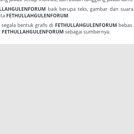
ULLAHGULENFORUM
baik berupa teks, gambar dan suara
pta
FETHULLAHGULENFORUM
.
 segala bentuk grafis di
FETHULLAHGULENFORUM
bebas 
:
FETHULLAHGULENFORUM
sebagai sumbernya.