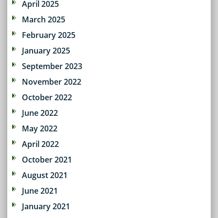
April 2025
March 2025
February 2025
January 2025
September 2023
November 2022
October 2022
June 2022
May 2022
April 2022
October 2021
August 2021
June 2021
January 2021