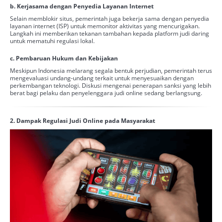
b. Kerjasama dengan Penyedia Layanan Internet
Selain memblokir situs, pemerintah juga bekerja sama dengan penyedia
layanan internet (ISP) untuk memonitor aktivitas yang mencurigakan.
Langkah ini memberikan tekanan tambahan kepada platform judi daring
untuk mematuhi regulasi lokal.
c. Pembaruan Hukum dan Kebijakan
Meskipun Indonesia melarang segala bentuk perjudian, pemerintah terus
mengevaluasi undang-undang terkait untuk menyesuaikan dengan
perkembangan teknologi. Diskusi mengenai penerapan sanksi yang lebih
berat bagi pelaku dan penyelenggara judi online sedang berlangsung.
2. Dampak Regulasi Judi Online pada Masyarakat