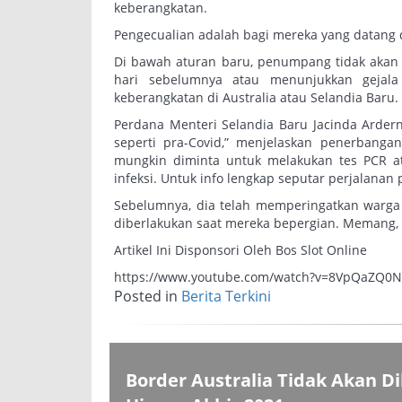
keberangkatan.
Pengecualian adalah bagi mereka yang datang d
Di bawah aturan baru, penumpang tidak akan d
hari sebelumnya atau menunjukkan gejala
keberangkatan di Australia atau Selandia Baru.
Perdana Menteri Selandia Baru Jacinda Arder
seperti pra-Covid,” menjelaskan penerbang
mungkin diminta untuk melakukan tes PCR at
infeksi. Untuk info lengkap seputar perjalanan p
Sebelumnya, dia telah memperingatkan warga S
diberlakukan saat mereka bepergian. Memang, 
Artikel Ini Disponsori Oleh Bos Slot Online
https://www.youtube.com/watch?v=8VpQaZQ0
Posted in
Berita Terkini
Border Australia Tidak Akan D