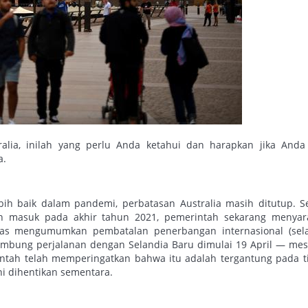
alia, inilah yang perlu Anda ketahui dan harapkan jika Anda
a.
bih baik dalam pandemi, perbatasan Australia masih ditutup. S
an masuk pada akhir tahun 2021, pemerintah sekarang menyar
tas mengumumkan pembatalan penerbangan internasional (sela
embung perjalanan dengan Selandia Baru dimulai 19 April — me
ntah telah memperingatkan bahwa itu adalah tergantung pada t
ini dihentikan sementara.