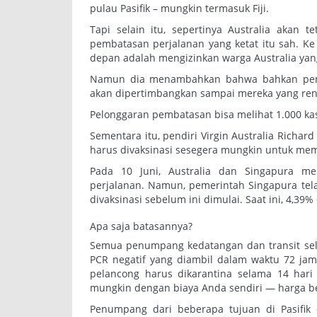
pulau Pasifik – mungkin termasuk Fiji.
Tapi selain itu, sepertinya Australia akan 
pembatasan perjalanan yang ketat itu sah. Ke
depan adalah mengizinkan warga Australia yang
Namun dia menambahkan bahwa bahkan pemb
akan dipertimbangkan sampai mereka yang rent
Pelonggaran pembatasan bisa melihat 1.000 ka
Sementara itu, pendiri Virgin Australia Rich
harus divaksinasi sesegera mungkin untuk me
Pada 10 Juni, Australia dan Singapura 
perjalanan. Namun, pemerintah Singapura te
divaksinasi sebelum ini dimulai. Saat ini, 4,39% 
Apa saja batasannya?
Semua penumpang kedatangan dan transit sel
PCR negatif yang diambil dalam waktu 72 ja
pelancong harus dikarantina selama 14 hari 
mungkin dengan biaya Anda sendiri — harga be
Penumpang dari beberapa tujuan di Pasifi