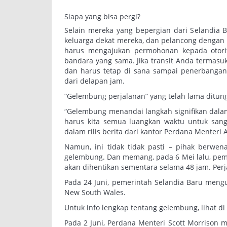
Siapa yang bisa pergi?
Selain mereka yang bepergian dari Selandia 
keluarga dekat mereka, dan pelancong dengan
harus mengajukan permohonan kepada otorita
bandara yang sama. Jika transit Anda termasuk
dan harus tetap di sana sampai penerbangan
dari delapan jam.
“Gelembung perjalanan” yang telah lama ditung
“Gelembung menandai langkah signifikan dalam
harus kita semua luangkan waktu untuk sang
dalam rilis berita dari kantor Perdana Menteri A
Namun, ini tidak tidak pasti – pihak berwe
gelembung. Dan memang, pada 6 Mei lalu, pe
akan dihentikan sementara selama 48 jam. Perja
Pada 24 Juni, pemerintah Selandia Baru me
New South Wales.
Untuk info lengkap tentang gelembung, lihat di 
Pada 2 Juni, Perdana Menteri Scott Morrison 