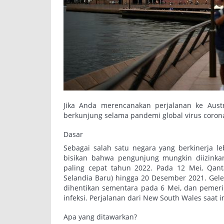
Jika Anda merencanakan perjalanan ke Austr
berkunjung selama pandemi global virus coron
Dasar
Sebagai salah satu negara yang berkinerja le
bisikan bahwa pengunjung mungkin diizink
paling cepat tahun 2022. Pada 12 Mei, Qan
Selandia Baru) hingga 20 Desember 2021. Gel
dihentikan sementara pada 6 Mei, dan pemeri
infeksi. Perjalanan dari New South Wales saat 
Apa yang ditawarkan?