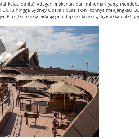
antai kelas dunia? Adegan makanan dan minuman yang mendeba
ri Uluru hingga Sydney Opera House, ikon-ikonnya menjangkau O
a. Plus, tentu saja, ada gaya hidup santai yang digerakkan oleh pa