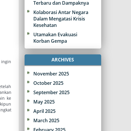
Terbaru dan Dampaknya
Kolaborasi Antar Negara
Dalam Mengatasi Krisis
Kesehatan
Utamakan Evakuasi
Korban Gempa
ARCHIVES
 ingin
November 2025
October 2025
etelah
September 2025
ankan
in ke
May 2025
skipun
ingkat
April 2025
March 2025
February 2025